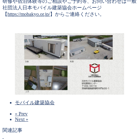
研修や宿泊体験等のご相談やご予約等、お問い合わせは一般
社団法人日本モバイル建築協会ホームページ
【
https://mobakyo.or.jp/
】からご連絡ください。
モバイル建築協会
« Prev
Next »
関連記事