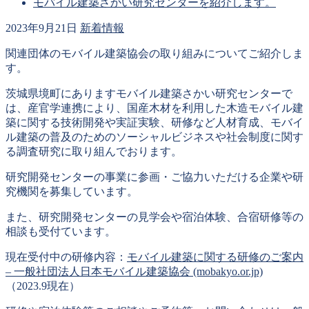
モバイル建築さかい研究センターを紹介します。
2023年9月21日
新着情報
関連団体のモバイル建築協会の取り組みについてご紹介しま
す。
茨城県境町にありますモバイル建築さかい研究センターで
は、産官学連携により、国産木材を利用した木造モバイル建
築に関する技術開発や実証実験、研修など人材育成、モバイ
ル建築の普及のためのソーシャルビジネスや社会制度に関す
る調査研究に取り組んでおります。
研究開発センターの事業に参画・ご協力いただける企業や研
究機関を募集しています。
また、研究開発センターの見学会や宿泊体験、合宿研修等の
相談も受付ています。
現在受付中の研修内容：
モバイル建築に関する研修のご案内
– 一般社団法人日本モバイル建築協会 (mobakyo.or.jp)
（2023.9現在）