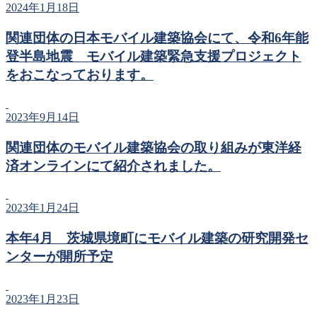
2024年1月18日
関連団体の日本モバイル建築協会にて、令和6年能
登半島地震 モバイル建築緊急支援プロジェクト
をおこなっております。
2023年9月14日
関連団体のモバイル建築協会の取り組みが東洋経
済オンラインにて紹介されました。
2023年1月24日
本年4月 茨城県境町にモバイル建築の研究開発セ
ンターが開所予定
2023年1月23日