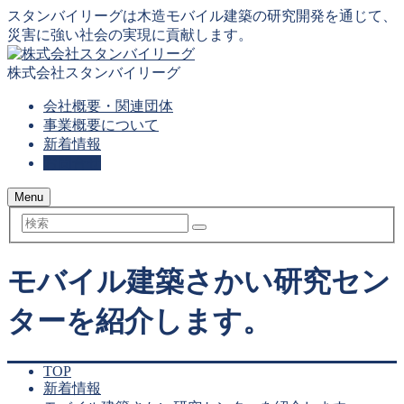
スタンバイリーグは木造モバイル建築の研究開発を通じて、
災害に強い社会の実現に貢献します。
株式会社スタンバイリーグ
会社概要・関連団体
事業概要について
新着情報
お問合せ
Menu
検
索
モバイル建築さかい研究セン
ターを紹介します。
TOP
新着情報