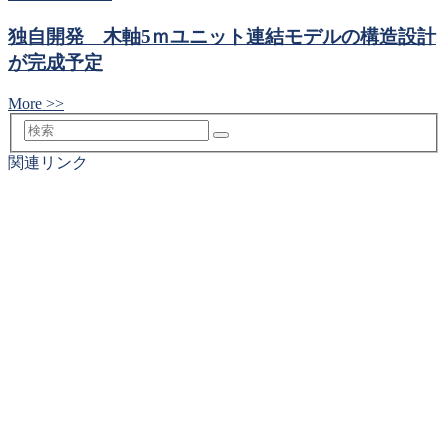
独自開発 木軸5ｍユニット連結モデルの構造設計
が完成予定
More >>
検
索
関連リンク